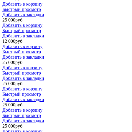
Добавить в корзину
Быстрый просмотр
Добавить в закладки
25 000
р
уб.
Добавить в корзину
Быстрый просмотр
Добавить в закладки
12 000
р
уб.
Добавить в корзину
Быстрый просмотр
Добавить в закладки
25 000
р
уб.
Добавить в корзину
Быстрый просмотр
Добавить в закладки
25 000
р
уб.
Добавить в корзину
Быстрый просмотр
Добавить в закладки
25 000
р
уб.
Добавить в корзину
Быстрый просмотр
Добавить в закладки
25 000
р
уб.
Добавить в корзину