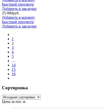
Быстрый просмотр
Добавить в закладки
25 000
р
уб.
Добавить в корзину
Быстрый просмотр
Добавить в закладки
1
2
3
4
5
…
14
15
16
Сортировка
Цена за пог. м