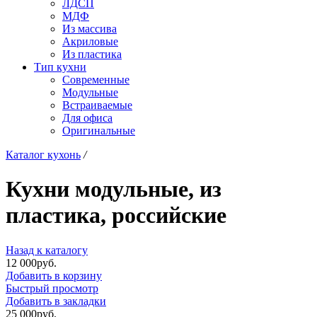
ЛДСП
МДФ
Из массива
Акриловые
Из пластика
Тип кухни
Современные
Модульные
Встраиваемые
Для офиса
Оригинальные
Каталог кухонь
/
Кухни модульные, из
пластика, российские
Назад к каталогу
12 000
р
уб.
Добавить в корзину
Быстрый просмотр
Добавить в закладки
25 000
р
уб.