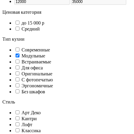
Ценовая категория
до 15 000 р
Средний
Тип кухни
Современные
Модульные
Встраиваемые
Для офиса
Оригинальные
С фотопечатью
Эргономичные
Без шкафов
Стиль
Арт Деко
Кантри
Лофт
Классика