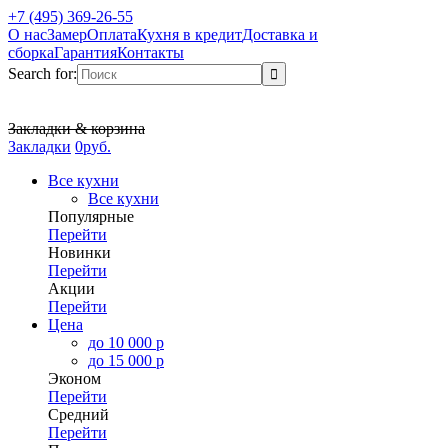
+7 (495) 369-26-55
О нас
Замер
Оплата
Кухня в кредит
Доставка и
сборка
Гарантия
Контакты
Search for:
Закладки & корзина
Закладки
0
р
уб.
Все кухни
Все кухни
Популярные
Перейти
Новинки
Перейти
Акции
Перейти
Цена
до 10 000 р
до 15 000 р
Эконом
Перейти
Средний
Перейти