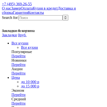
+7 (495) 369-26-55
О нас
Замер
Оплата
Кухня в кредит
Доставка и
сборка
Гарантия
Контакты
Search for:
Закладки & корзина
Закладки
0
р
уб.
Все кухни
Все кухни
Популярные
Перейти
Новинки
Перейти
Акции
Перейти
Цена
до 10 000 р
до 15 000 р
Эконом
Перейти
Средний
Перейти