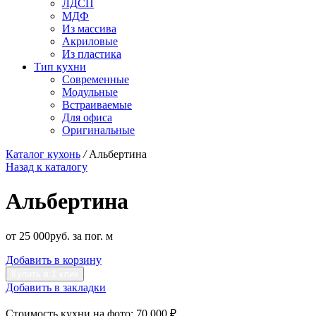
ЛДСП
МДФ
Из массива
Акриловые
Из пластика
Тип кухни
Современные
Модульные
Встраиваемые
Для офиса
Оригинальные
Каталог кухонь
/
Альбертина
Назад к каталогу
Альбертина
от
25 000
р
уб.
за пог. м
Добавить в корзину
Купить в 1 клик
Добавить в закладки
Стоимость кухни на фото:
70 000 ₽