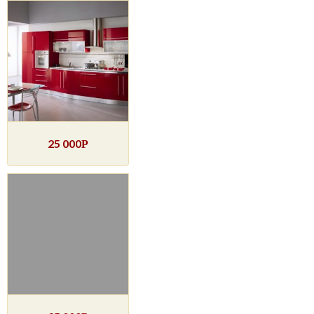
25 000
Р