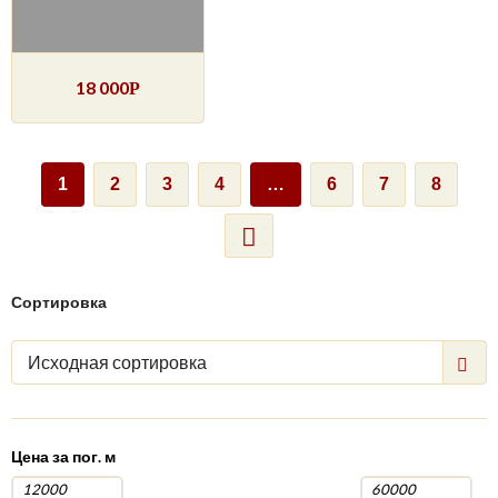
18 000
Р
1
2
3
4
…
6
7
8
Сортировка
Исходная сортировка
Цена за пог. м