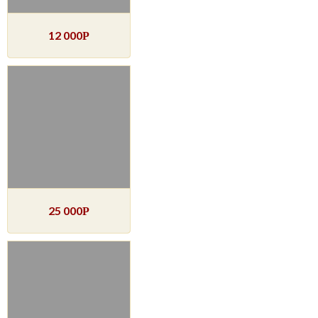
12 000
Р
25 000
Р