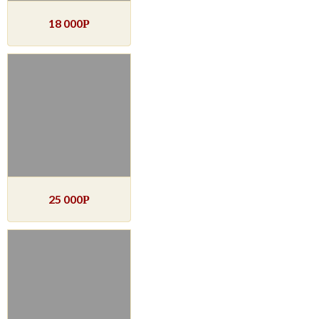
18 000
Р
25 000
Р