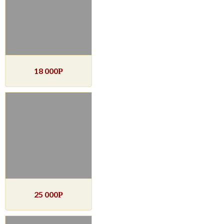
18 000
Р
25 000
Р