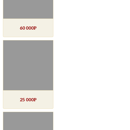
60 000
Р
25 000
Р