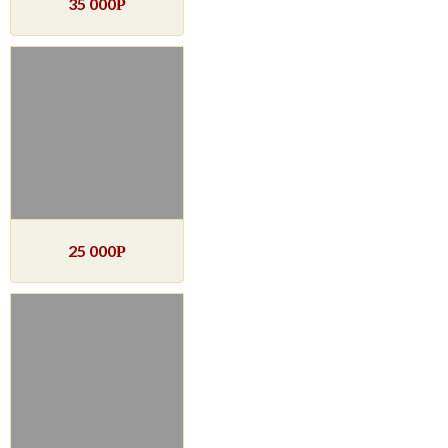
35 000
Р
25 000
Р