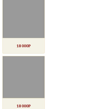
18 000
Р
18 000
Р