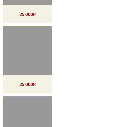
25 000
Р
25 000
Р