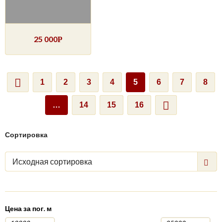
25 000
Р
1
2
3
4
5
6
7
8
…
14
15
16
Сортировка
Исходная сортировка
Цена за пог. м