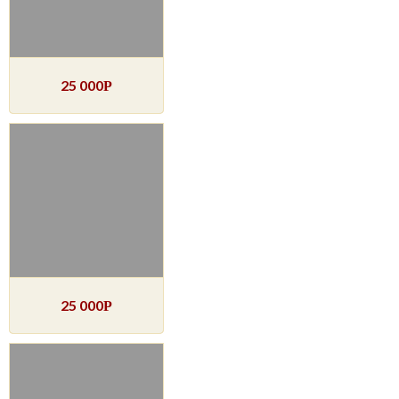
25 000
Р
25 000
Р