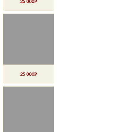
25 000
Р
25 000
Р