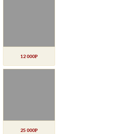
12 000
Р
25 000
Р