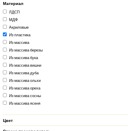
Материал
ЛДСП
МДФ
Акриловые
Из пластика
Из массива
Из массива березы
Из массива бука
Из массива вишни
Из массива дуба
Из массива ольхи
Из массива ореха
Из массива сосны
Из массива ясеня
Цвет