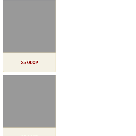
25 000
Р