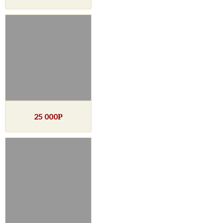
25 000
Р