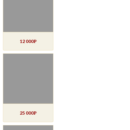
12 000
Р
25 000
Р