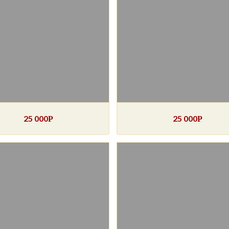
25 000
25 000
Р
Р