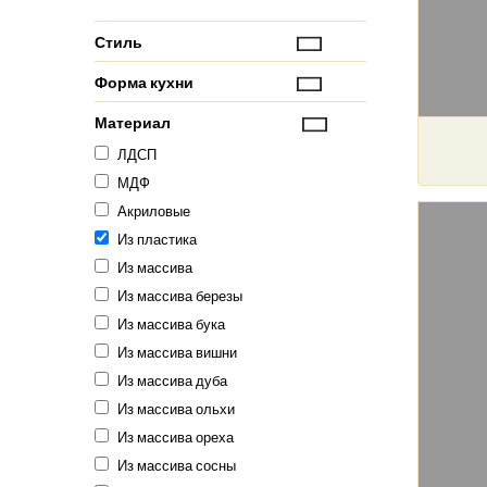
Стиль
Форма кухни
Материал
ЛДСП
МДФ
Акриловые
Из пластика
Из массива
Из массива березы
Из массива бука
Из массива вишни
Из массива дуба
Из массива ольхи
Из массива ореха
Из массива сосны