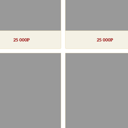
25 000
25 000
Р
Р