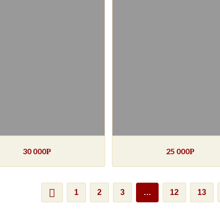
30 000
25 000
Р
Р
1
2
3
…
12
13