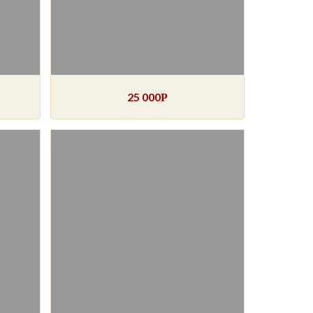
25 000
Р