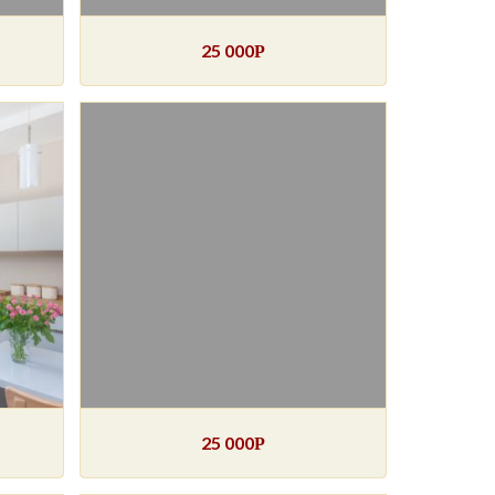
25 000
Р
25 000
Р