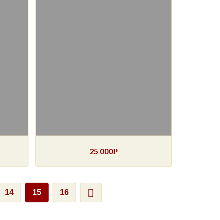
25 000
Р
14
15
16