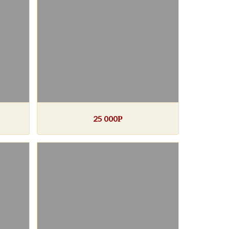
25 000
Р