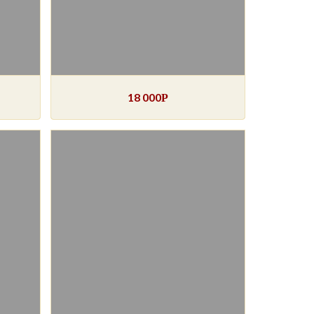
18 000
Р