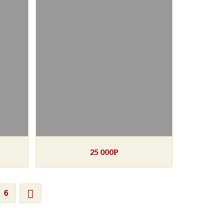
25 000
Р
6