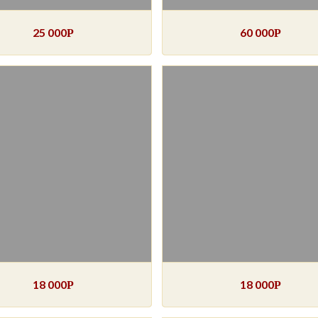
25 000
60 000
Р
Р
18 000
18 000
Р
Р