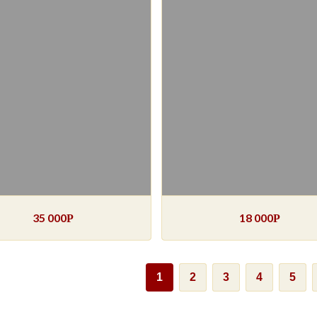
35 000
18 000
Р
Р
1
2
3
4
5