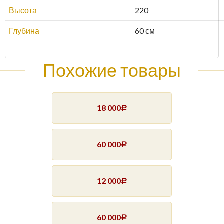
Высота
220
Глубина
60 см
Похожие товары
18 000
Р
60 000
Р
12 000
Р
60 000
Р