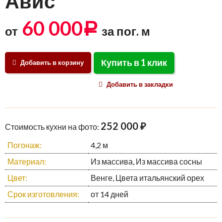
Авис
60 000
Р
от
за пог. м
Купить в 1 клик
Добавить в корзину
Добавить в закладки
252 000 ₽
Стоимость кухни на фото:
Погонаж:
4,2 м
Материал:
Из массива, Из массива сосны
Цвет:
Венге, Цвета итальянский орех
Срок изготовления:
от 14 дней