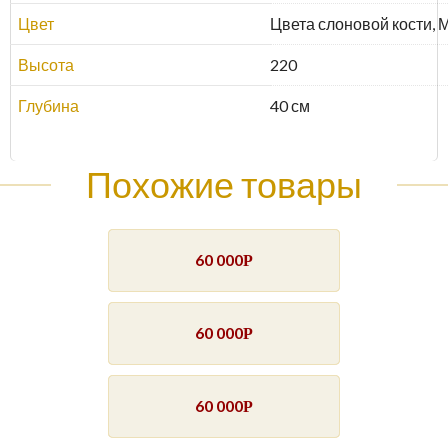
Цвет
Цвета слоновой кости, 
Высота
220
Глубина
40 см
Похожие товары
60 000
Р
60 000
Р
60 000
Р