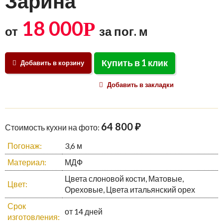
Зарина
18 000
Р
от
за пог. м
Купить в 1 клик
Добавить в корзину
Добавить в закладки
64 800 ₽
Стоимость кухни на фото:
Погонаж:
3,6 м
Материал:
МДФ
Цвета слоновой кости, Матовые,
Цвет:
Ореховые, Цвета итальянский орех
Срок
от 14 дней
изготовления: