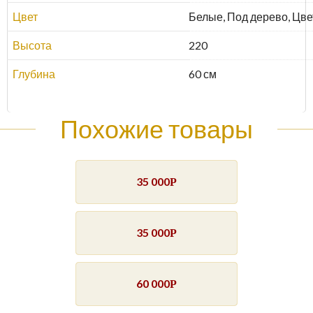
Цвет
Белые, Под дерево, Цве
Высота
220
Глубина
60 см
Похожие товары
35 000
Р
35 000
Р
60 000
Р