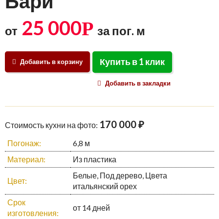
Бари
25 000
Р
от
за пог. м
Купить в 1 клик
Добавить в корзину
Добавить в закладки
170 000 ₽
Стоимость кухни на фото:
Погонаж:
6,8 м
Материал:
Из пластика
Белые, Под дерево, Цвета
Цвет:
итальянский орех
Срок
от 14 дней
изготовления: