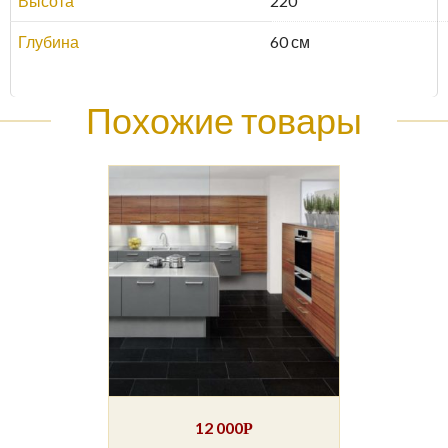
Высота
220
Глубина
60 см
Похожие товары
12 000
Р