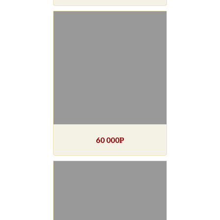
60 000
Р