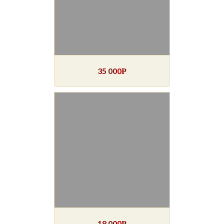
35 000
Р
18 000
Р