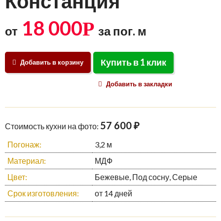
Констанция
18 000
Р
от
за пог. м
Купить в 1 клик
Добавить в корзину
Добавить в закладки
57 600 ₽
Стоимость кухни на фото:
Погонаж:
3,2 м
Материал:
МДФ
Цвет:
Бежевые, Под сосну, Серые
Срок изготовления:
от 14 дней