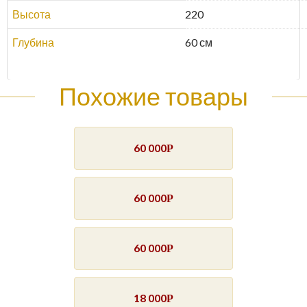
Высота
220
Глубина
60 см
Похожие товары
60 000
Р
60 000
Р
60 000
Р
18 000
Р