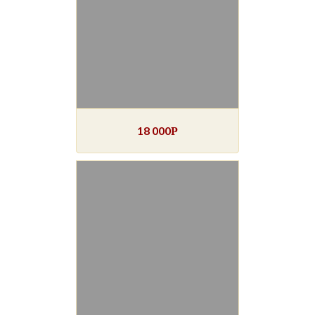
18 000
Р