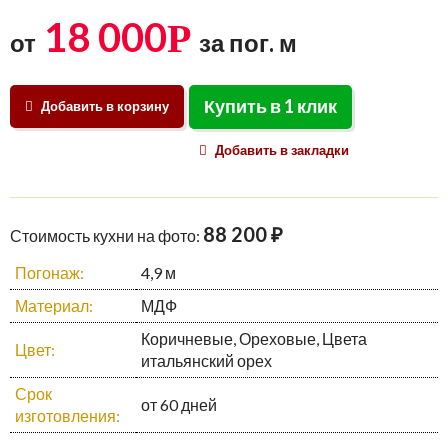
18 000
Р
от
за пог. м
Купить в 1 клик
Добавить в корзину
Добавить в закладки
88 200 ₽
Стоимость кухни на фото:
Погонаж:
4,9 м
Материал:
МДФ
Коричневые, Ореховые, Цвета
Цвет:
итальянский орех
Срок
от 60 дней
изготовления: