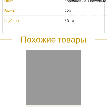
Цвет
Коричневые, Ореховые,
Высота
220
Глубина
60 см
Похожие товары