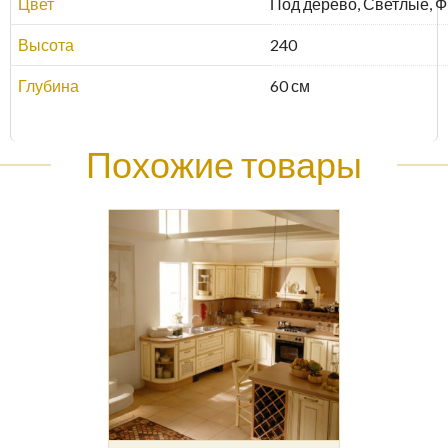
Цвет
Под дерево, Светлые, 
Высота
240
Глубина
60 см
Похожие товары