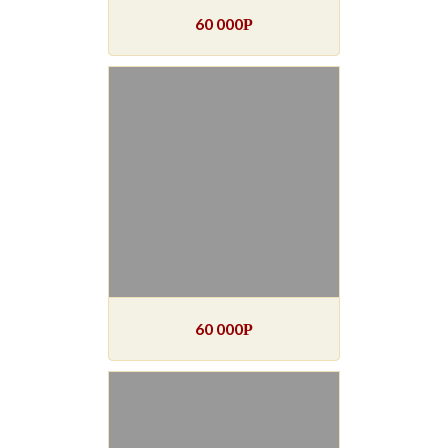
60 000
Р
60 000
Р