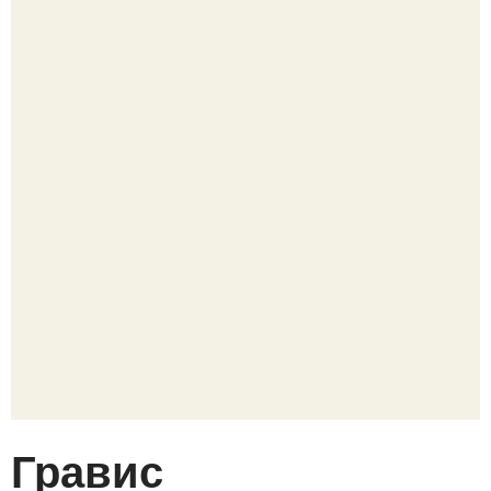
Гравис