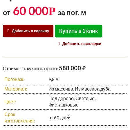
60 000
Р
от
за пог. м
Купить в 1 клик
Добавить в корзину
Добавить в закладки
588 000 ₽
Стоимость кухни на фото:
Погонаж:
9,8 м
Материал:
Из массива, Из массива дуба
Под дерево, Светлые,
Цвет:
Фисташковые
Срок
от 60 дней
изготовления: