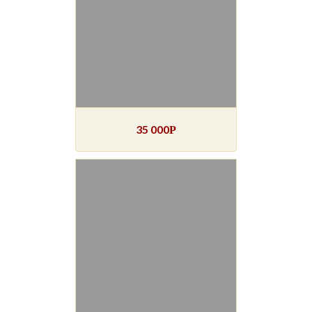
35 000
Р