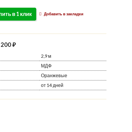
пить в 1 клик
Добавить в закладки
 200 ₽
2,9 м
МДФ
Оранжевые
от 14 дней