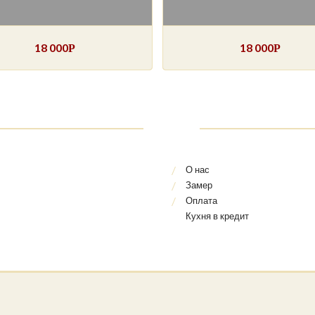
18 000
18 000
Р
Р
О нас
Замер
Оплата
Кухня в кредит