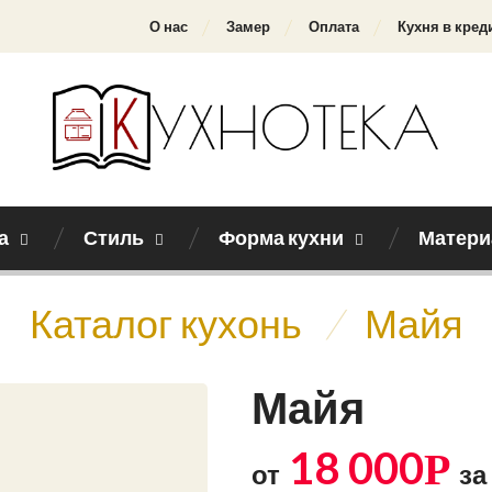
О нас
Замер
Оплата
Кухня в кред
а
Стиль
Форма кухни
Матери
Каталог кухонь
/
Майя
Майя
18 000
Р
от
за