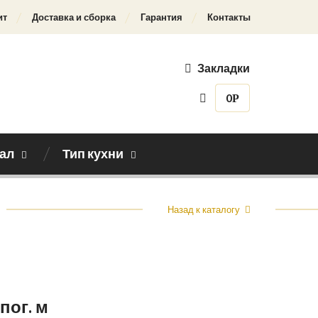
ит
Доставка и сборка
Гарантия
Контакты
Закладки
0
Р
ал
Тип кухни
Назад к каталогу
 пог. м