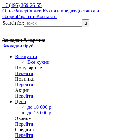
+7 (495) 369-26-55
О нас
Замер
Оплата
Кухня в кредит
Доставка и
сборка
Гарантия
Контакты
Search for:
Закладки & корзина
Закладки
0
р
уб.
Все кухни
Все кухни
Популярные
Перейти
Новинки
Перейти
Акции
Перейти
Цена
до 10 000 р
до 15 000 р
Эконом
Перейти
Средний
Перейти