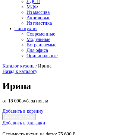
ЛДСП
МДФ
Из массива
Акриловые
Из пластика
Тип кухни
Современные
Модульные
Встраиваемые
Для офиса
Оригинальные
Каталог кухонь
/
Ирина
Назад к каталогу
Ирина
от
18 000
р
уб.
за пог. м
Добавить в корзину
Купить в 1 клик
Добавить в закладки
Стоимость кухни на фото:
75 600 ₽