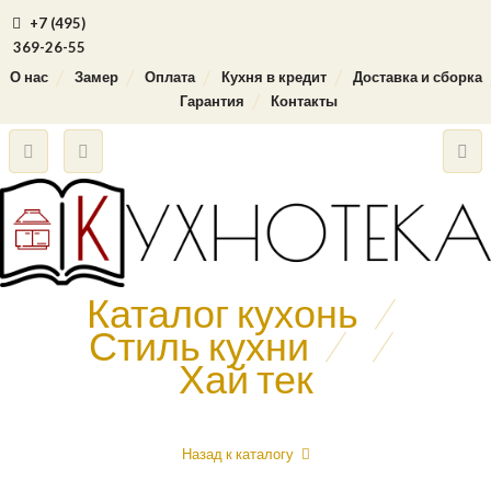
+7 (495)
369-26-55
О нас
Замер
Оплата
Кухня в кредит
Доставка и сборка
Гарантия
Контакты
Каталог кухонь
/
Стиль кухни
/
/
Хай тек
Назад к каталогу