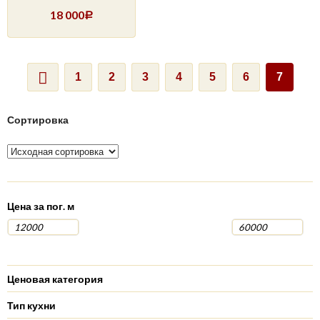
18 000
Р
1
2
3
4
5
6
7
Сортировка
Цена за пог. м
Ценовая категория
Тип кухни