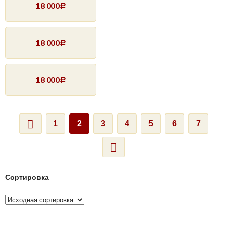
18 000
Р
18 000
Р
18 000
Р
1
2
3
4
5
6
7
Сортировка