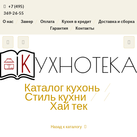
+7 (495)
369-26-55
О нас
Замер
Оплата
Кухня в кредит
Доставка и сборка
Гарантия
Контакты
Каталог кухонь
/
Стиль кухни
/
/
Хай тек
Назад к каталогу