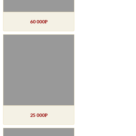
60 000
Р
25 000
Р