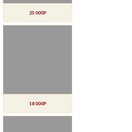
25 000
Р
18 000
Р