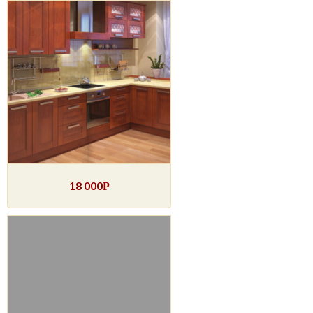
18 000
Р