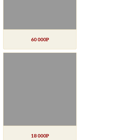
60 000
Р
18 000
Р