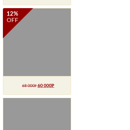
12%
OFF
60 000
Р
68 000
Р