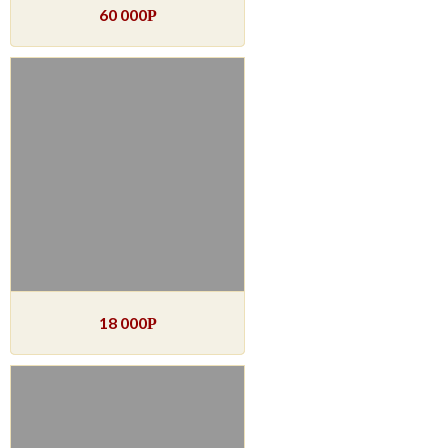
60 000
Р
18 000
Р