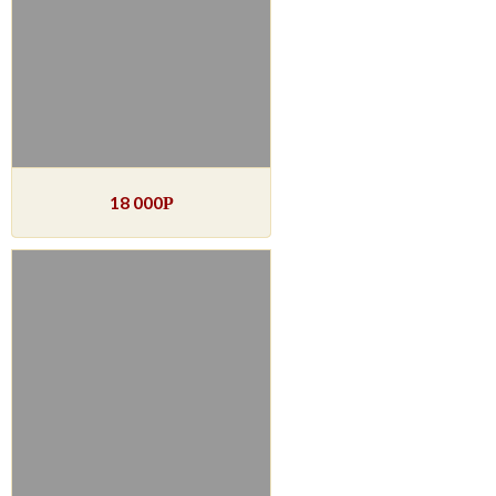
18 000
Р