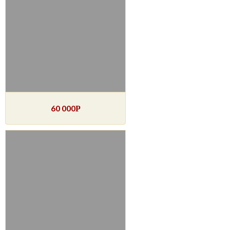
60 000
Р