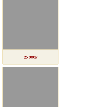
25 000
Р