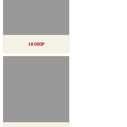
18 000
Р