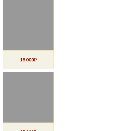
18 000
Р