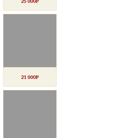
25 000
Р
21 000
Р