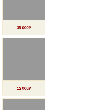
35 000
Р
12 000
Р