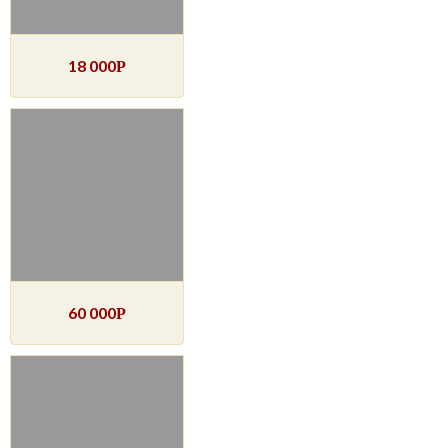
18 000
Р
60 000
Р