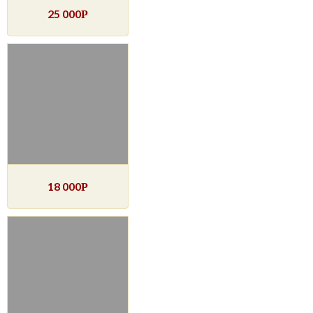
25 000
Р
18 000
Р