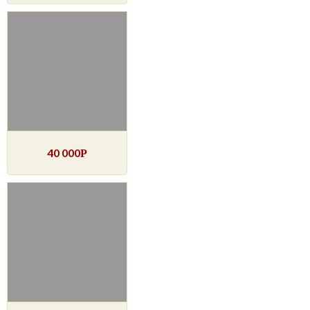
40 000
Р