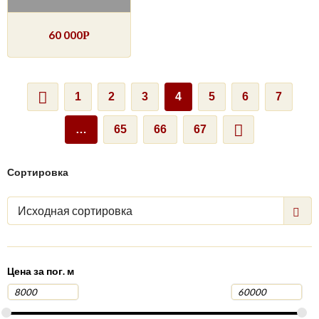
60 000
Р
1
2
3
4
5
6
7
…
65
66
67
Сортировка
Исходная сортировка
Цена за пог. м