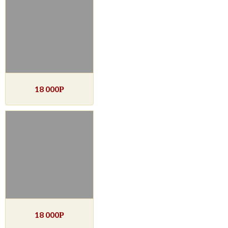
18 000
Р
18 000
Р