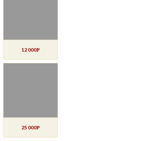
12 000
Р
25 000
Р