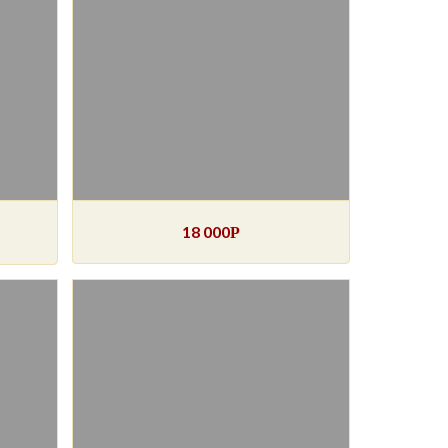
18 000
Р