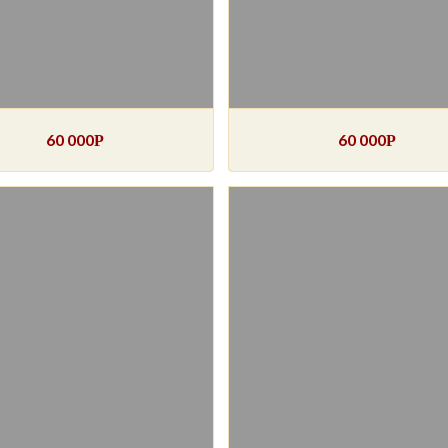
60 000
60 000
Р
Р