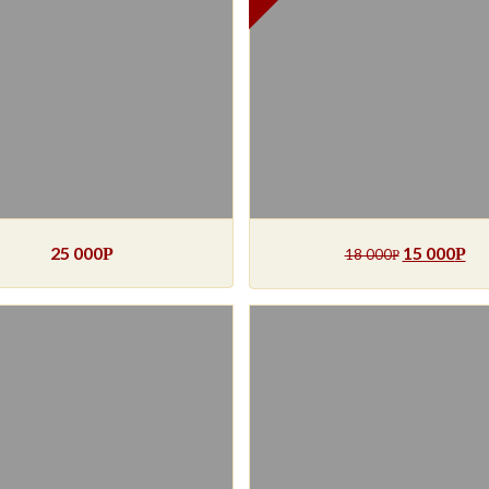
25 000
15 000
Р
Р
18 000
Р