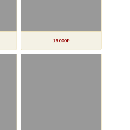
18 000
Р