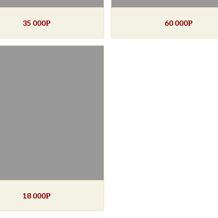
35 000
60 000
Р
Р
18 000
Р