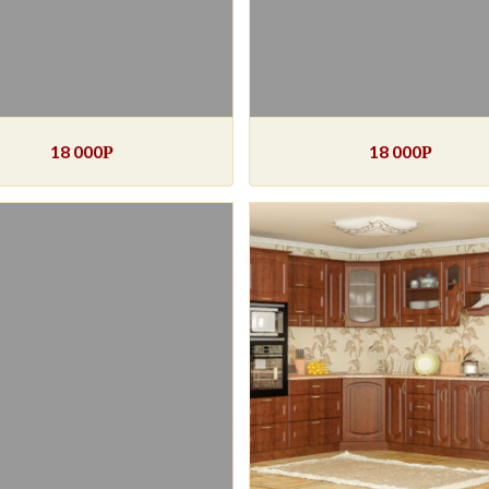
18 000
18 000
Р
Р