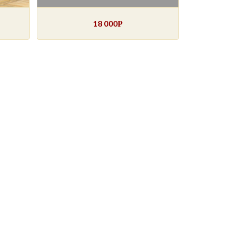
18 000
Р