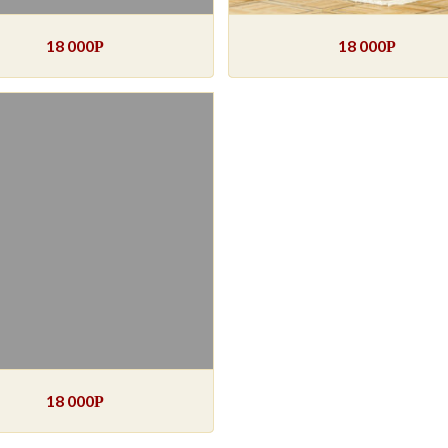
18 000
18 000
Р
Р
18 000
Р