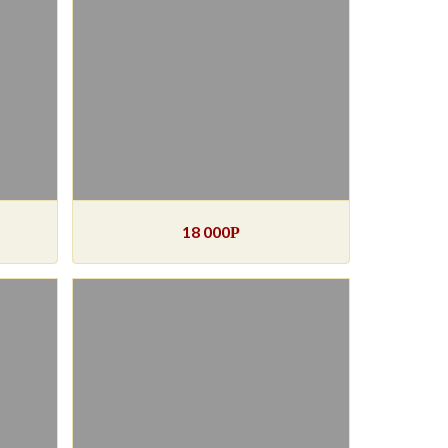
18 000
Р