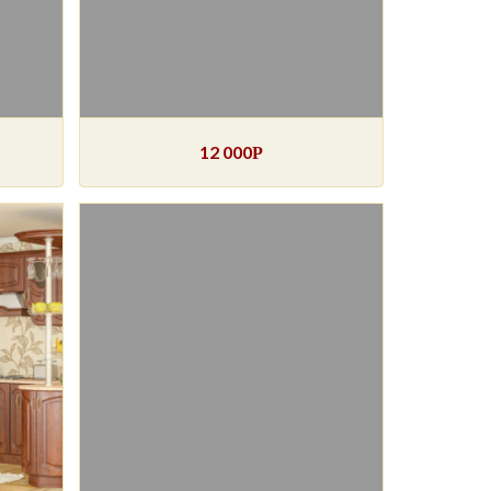
12 000
Р