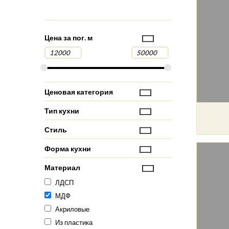
Цена за пог. м
Ценовая категория
Тип кухни
Стиль
Форма кухни
Материал
ЛДСП
МДФ
Акриловые
Из пластика