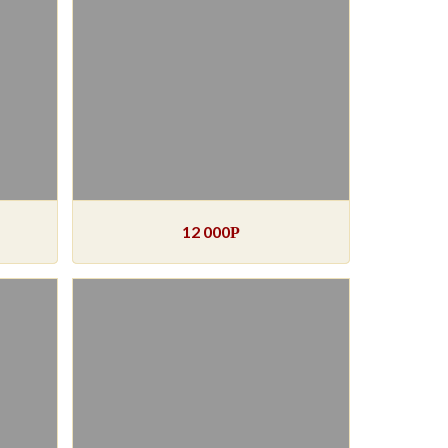
12 000
Р