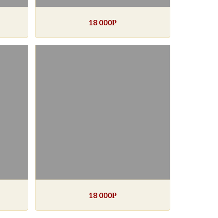
18 000
Р
18 000
Р