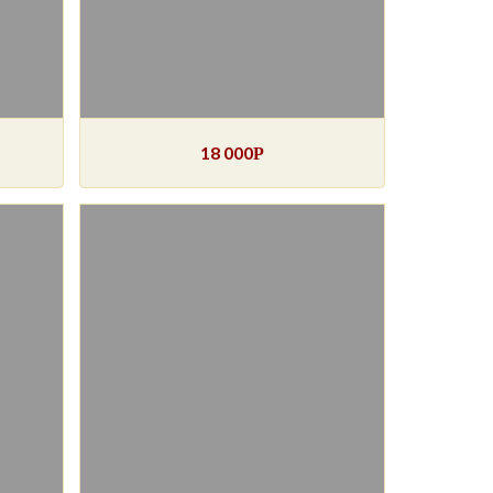
18 000
Р