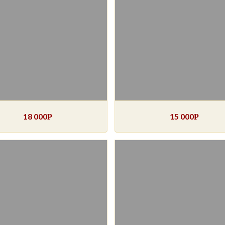
18 000
15 000
Р
Р