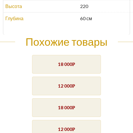
Высота
220
Глубина
60 см
Похожие товары
18 000
Р
12 000
Р
18 000
Р
12 000
Р