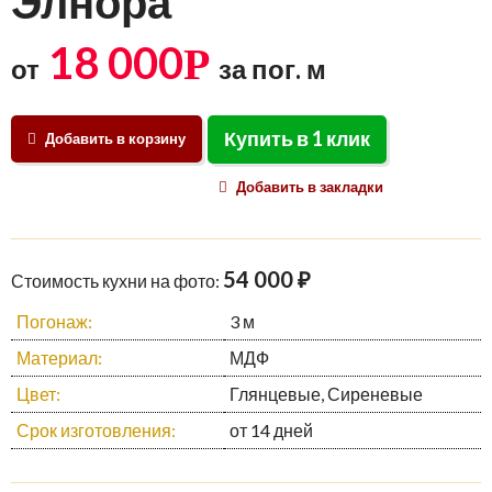
Элнора
18 000
Р
от
за пог. м
Купить в 1 клик
Добавить в корзину
Добавить в закладки
54 000 ₽
Стоимость кухни на фото:
Погонаж:
3 м
Материал:
МДФ
Цвет:
Глянцевые, Сиреневые
Срок изготовления:
от 14 дней