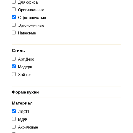
Для офиса
Оригинальные
С фотопечатью
Эргономичные
Навесные
Стиль
Арт Деко
Модерн
Хай тек
Форма кухни
Материал
ЛДСП
МДФ
Акриловые