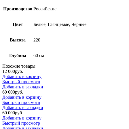
Производство
Российские
Цвет
Белые, Глянцевые, Черные
Высота
220
Глубина
60 см
Похожие товары
12 000
р
уб.
Добавить в корзину
Быстрый просмотр
Добавить в закладки
60 000
р
уб.
Добавить в корзину
Быстрый просмотр
Добавить в закладки
60 000
р
уб.
Добавить в корзину
Быстрый просмотр
Добавить в закладки