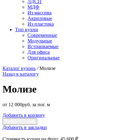
ЛДСП
МДФ
Из массива
Акриловые
Из пластика
Тип кухни
Современные
Модульные
Встраиваемые
Для офиса
Оригинальные
Каталог кухонь
/
Молизе
Назад к каталогу
Молизе
от
12 000
р
уб.
за пог. м
Добавить в корзину
Купить в 1 клик
Добавить в закладки
Стоимость кухни на фото:
45 600 ₽