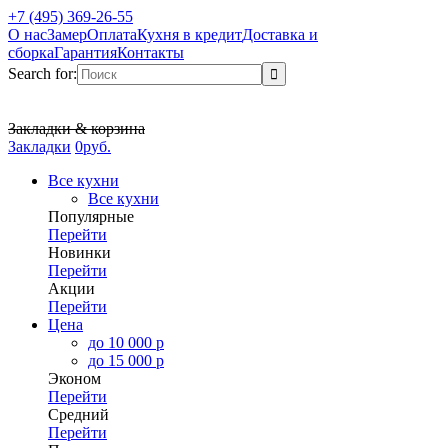
+7 (495) 369-26-55
О нас
Замер
Оплата
Кухня в кредит
Доставка и
сборка
Гарантия
Контакты
Search for:
Закладки & корзина
Закладки
0
р
уб.
Все кухни
Все кухни
Популярные
Перейти
Новинки
Перейти
Акции
Перейти
Цена
до 10 000 р
до 15 000 р
Эконом
Перейти
Средний
Перейти