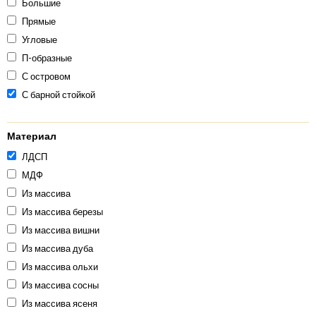
Большие
Прямые
Угловые
П-образные
С островом
С барной стойкой
Материал
ЛДСП
МДФ
Из массива
Из массива березы
Из массива вишни
Из массива дуба
Из массива ольхи
Из массива сосны
Из массива ясеня