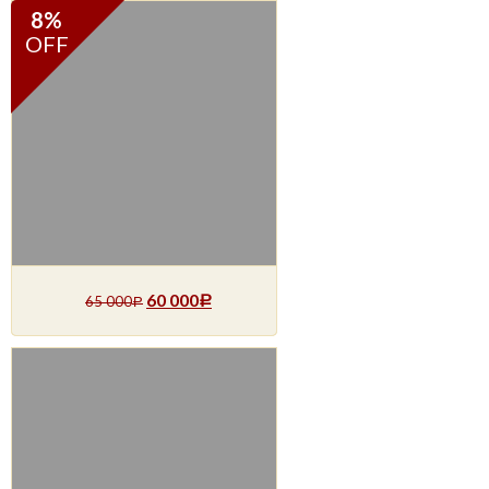
8%
OFF
60 000
65 000
Р
Р