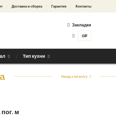
ит
Доставка и сборка
Гарантия
Контакты
Закладки
0
Р
ал
Тип кухни
а
Назад к каталогу
 пог. м