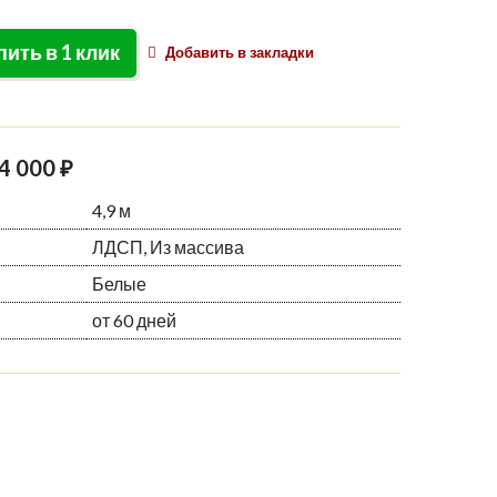
пить в 1 клик
Добавить в закладки
4 000 ₽
4,9 м
ЛДСП, Из массива
Белые
от 60 дней