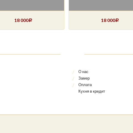
18 000
18 000
Р
Р
О нас
Замер
Оплата
Кухня в кредит