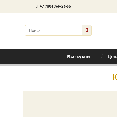
+7 (495) 369-26-55
Все кухни
Цен
К