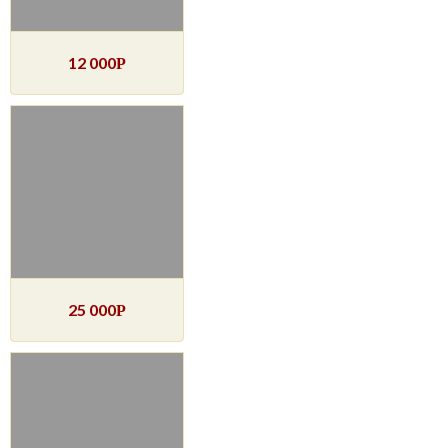
12 000
Р
25 000
Р