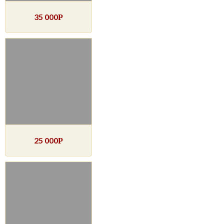
35 000
Р
25 000
Р