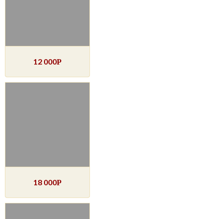
12 000
Р
18 000
Р