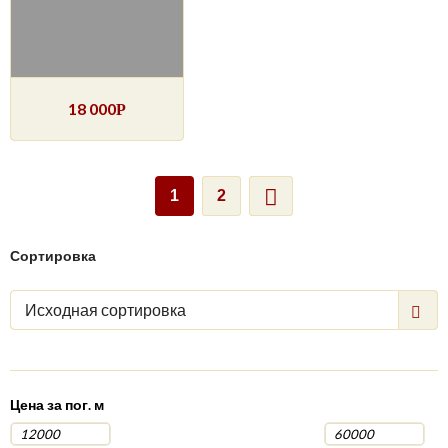
18 000
Р
1
2
Сортировка
Исходная сортировка
Цена за пог. м