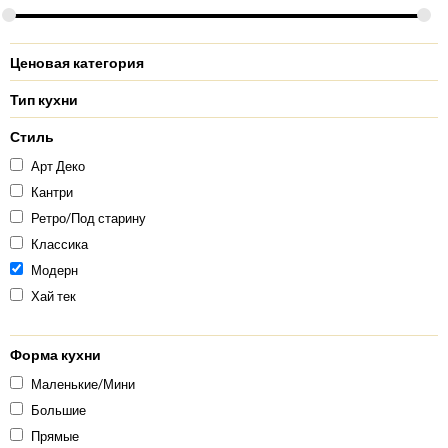
Ценовая категория
Тип кухни
Стиль
Арт Деко
Кантри
Ретро/Под старину
Классика
Модерн
Хай тек
Форма кухни
Маленькие/Мини
Большие
Прямые