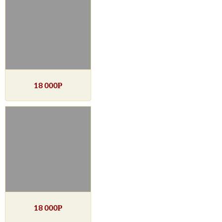
18 000
Р
18 000
Р