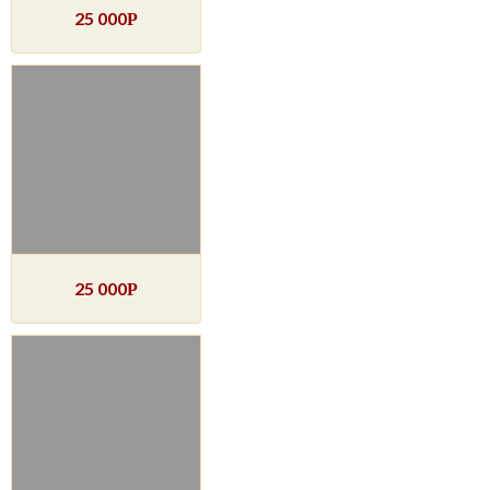
25 000
Р
25 000
Р