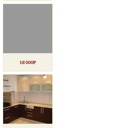
18 000
Р