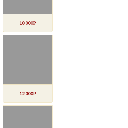
18 000
Р
12 000
Р