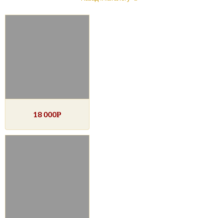
18 000
Р