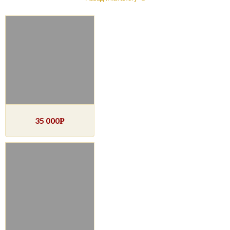
35 000
Р