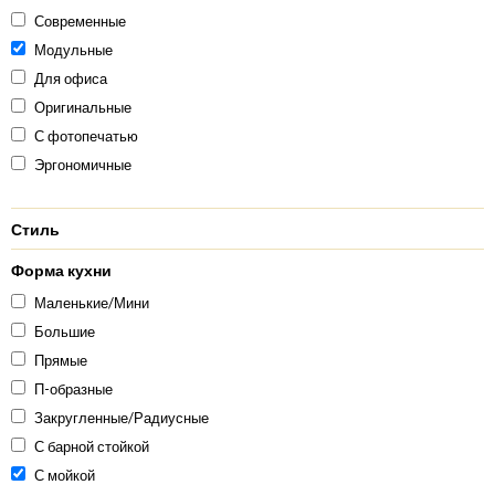
Современные
Модульные
Для офиса
Оригинальные
С фотопечатью
Эргономичные
Стиль
Форма кухни
Маленькие/Мини
Большие
Прямые
П-образные
Закругленные/Радиусные
С барной стойкой
С мойкой