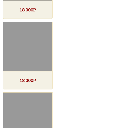
18 000
Р
18 000
Р