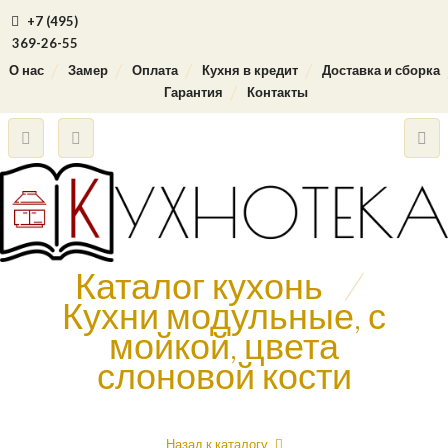
+7 (495)
369-26-55
О нас
Замер
Оплата
Кухня в кредит
Доставка и сборка
Гарантия
Контакты
Каталог кухонь
/
Кухни модульные, с
мойкой, цвета
слоновой кости
Назад к каталогу