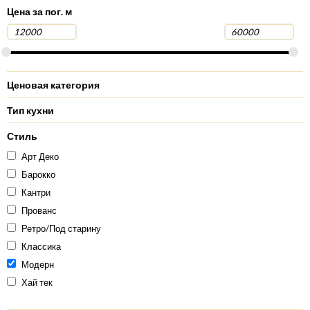
Цена за пог. м
Ценовая категория
Тип кухни
Стиль
Арт Деко
Барокко
Кантри
Прованс
Ретро/Под старину
Классика
Модерн
Хай тек