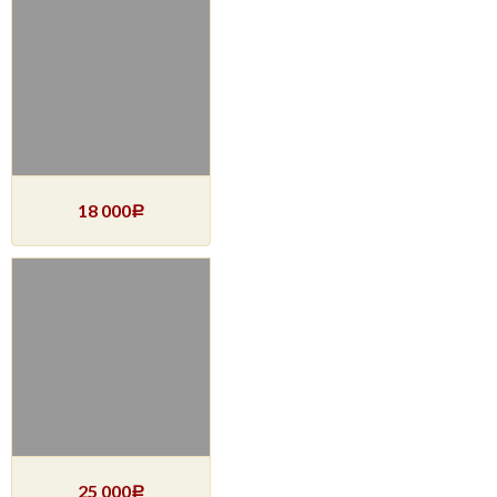
18 000
Р
25 000
Р