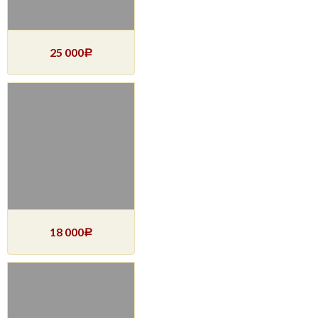
25 000
Р
18 000
Р