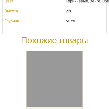
Цвет
Коричневые, Венге, Оре
Высота
220
Глубина
60 см
Похожие товары