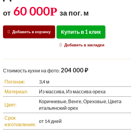
60 000
Р
от
за пог. м
Купить в 1 клик
Добавить в корзину
Добавить в закладки
204 000 ₽
Стоимость кухни на фото:
Погонаж:
3,4 м
Материал:
Из массива, Из массива ореха
Коричневые, Венге, Ореховые, Цвета
Цвет:
итальянский орех
Срок
от 14 дней
изготовления: