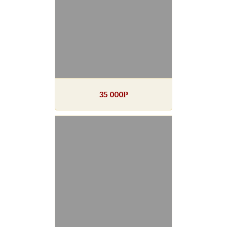
35 000
Р