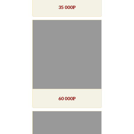
35 000
Р
60 000
Р