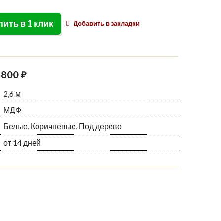
пить в 1 клик
Добавить в закладки
 800 ₽
2,6 м
МДФ
Белые, Коричневые, Под дерево
от 14 дней