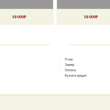
18 000
18 000
Р
Р
О нас
Замер
Оплата
Кухня в кредит