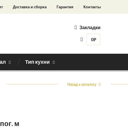
ит
Доставка и сборка
Гарантия
Контакты
Закладки
0
Р
ал
Тип кухни
Назад к каталогу
 пог. м