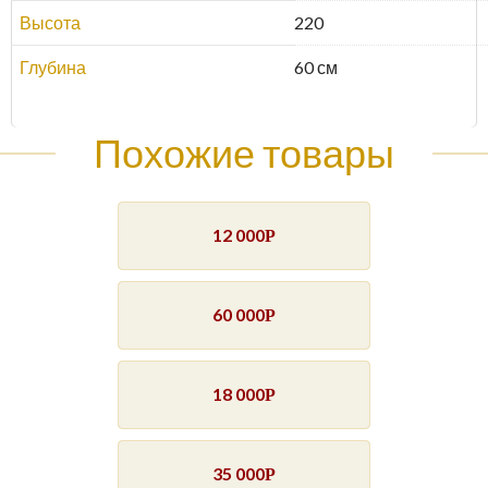
Высота
220
Глубина
60 см
Похожие товары
12 000
Р
60 000
Р
18 000
Р
35 000
Р