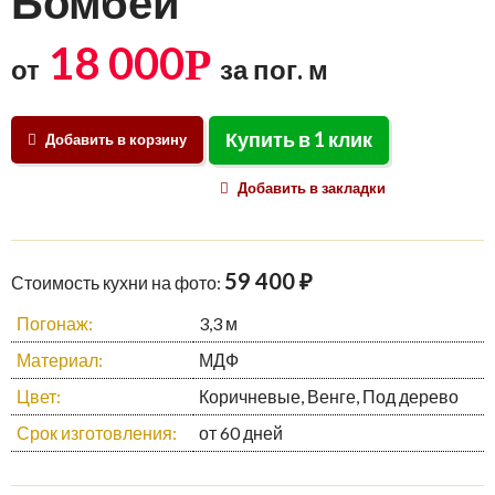
Бомбей
18 000
Р
от
за пог. м
Купить в 1 клик
Добавить в корзину
Добавить в закладки
59 400 ₽
Стоимость кухни на фото:
Погонаж:
3,3 м
Материал:
МДФ
Цвет:
Коричневые, Венге, Под дерево
Срок изготовления:
от 60 дней