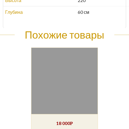
Высота
220
Глубина
60 см
Похожие товары
18 000
Р