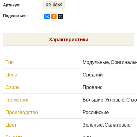
Артикул:
KR-0869
Поделиться:
Характеристики
Тип
Модульные, Оригиналь
Цена
Средний
Стиль
Прованс
Геометрия
Большие, Угловые, С м
Производство
Российские
Цвет
Зеленые, Салатовые