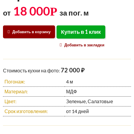
18 000
Р
от
за пог. м
Купить в 1 клик
Добавить в корзину
Добавить в закладки
72 000 ₽
Стоимость кухни на фото:
Погонаж:
4 м
Материал:
МДФ
Цвет:
Зеленые, Салатовые
Срок изготовления:
от 14 дней