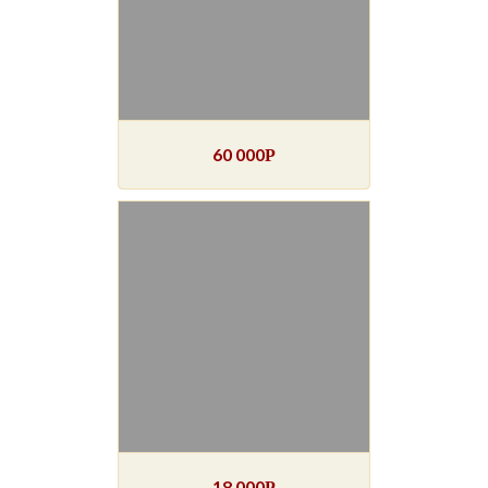
60 000
Р
18 000
Р