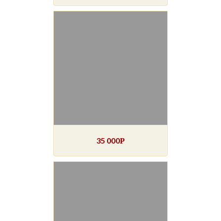
35 000
Р