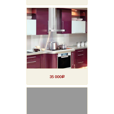
35 000
Р