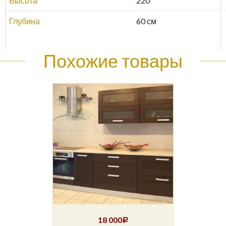
Высота
220
Глубина
60 см
Похожие товары
18 000
Р