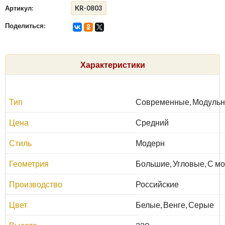
Артикул:
KR-0803
Поделиться:
Характеристики
Тип
Современные, Модуль
Цена
Средний
Стиль
Модерн
Геометрия
Большие, Угловые, С м
Производство
Российские
Цвет
Белые, Венге, Серые