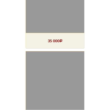
35 000
Р