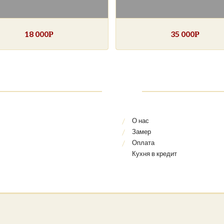
18 000
35 000
Р
Р
О нас
Замер
Оплата
Кухня в кредит