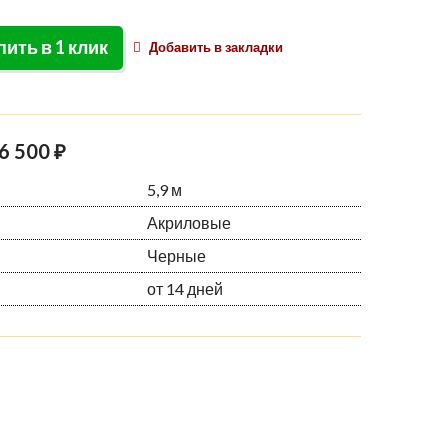
пить в 1 клик
Добавить в закладки
6 500 ₽
5,9 м
Акриловые
Черные
от 14 дней