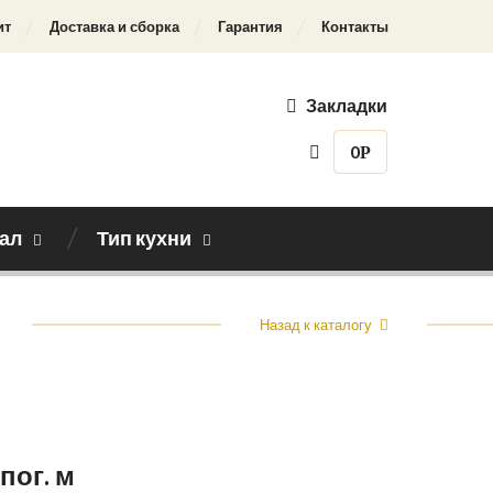
ит
Доставка и сборка
Гарантия
Контакты
Закладки
0
Р
ал
Тип кухни
Назад к каталогу
 пог. м