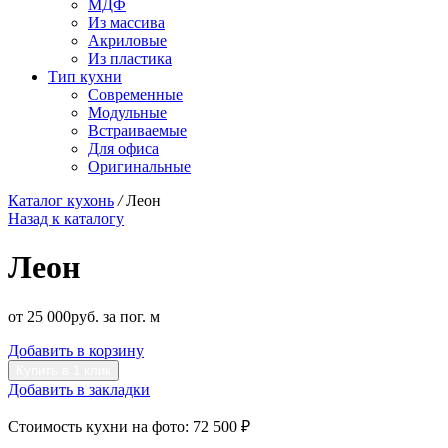
МДФ
Из массива
Акриловые
Из пластика
Тип кухни
Современные
Модульные
Встраиваемые
Для офиса
Оригинальные
Каталог кухонь
/
Леон
Назад к каталогу
Леон
от
25 000
р
уб.
за пог. м
Добавить в корзину
Купить в 1 клик
Добавить в закладки
Стоимость кухни на фото:
72 500 ₽