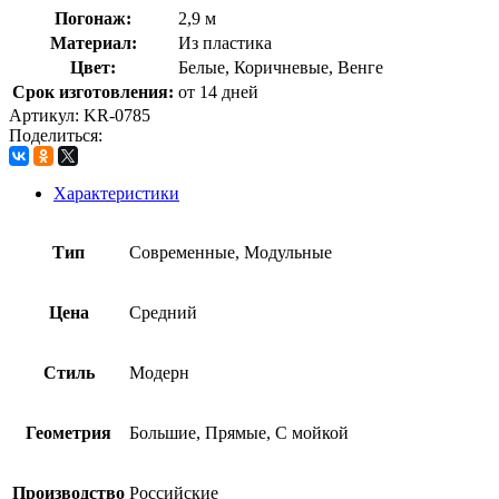
Погонаж:
2,9 м
Материал:
Из пластика
Цвет:
Белые, Коричневые, Венге
Срок изготовления:
от 14 дней
Артикул:
KR-0785
Поделиться:
Характеристики
Тип
Современные, Модульные
Цена
Средний
Стиль
Модерн
Геометрия
Большие, Прямые, С мойкой
Производство
Российские