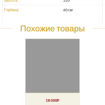
Высота
220
Глубина
60 см
Похожие товары
18 000
Р