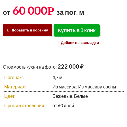
60 000
Р
от
за пог. м
Купить в 1 клик
Добавить в корзину
Добавить в закладки
222 000 ₽
Стоимость кухни на фото:
Погонаж:
3,7 м
Материал:
Из массива, Из массива сосны
Цвет:
Бежевые, Белые
Срок изготовления:
от 60 дней