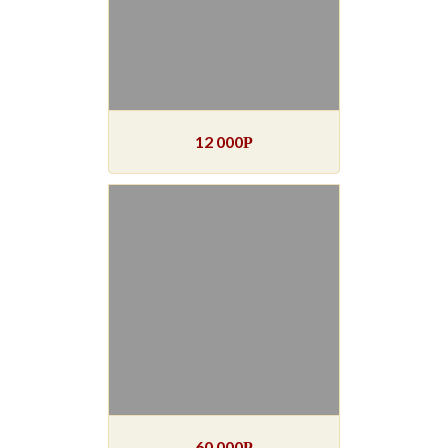
12 000
Р
60 000
Р