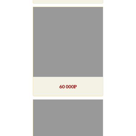
60 000
Р