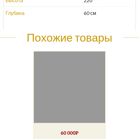
Высота
220
Глубина
60 см
Похожие товары
60 000
Р