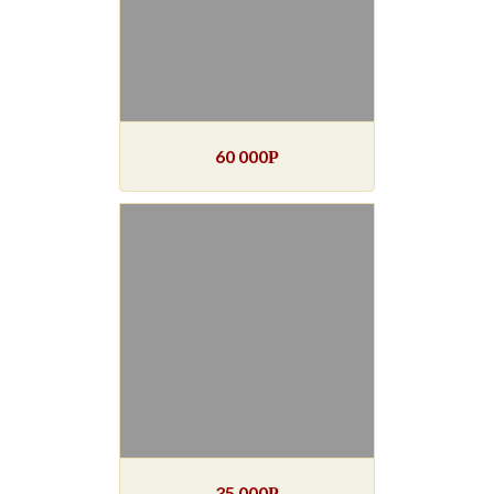
60 000
Р
35 000
Р