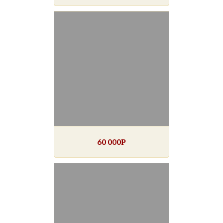
60 000
Р