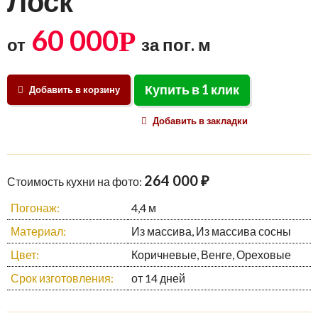
Лоск
60 000
Р
от
за пог. м
Купить в 1 клик
Добавить в корзину
Добавить в закладки
264 000 ₽
Стоимость кухни на фото:
Погонаж:
4,4 м
Материал:
Из массива, Из массива сосны
Цвет:
Коричневые, Венге, Ореховые
Срок изготовления:
от 14 дней