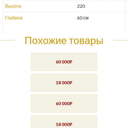
Высота
220
Глубина
60 см
Похожие товары
60 000
Р
18 000
Р
60 000
Р
18 000
Р