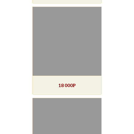
18 000
Р