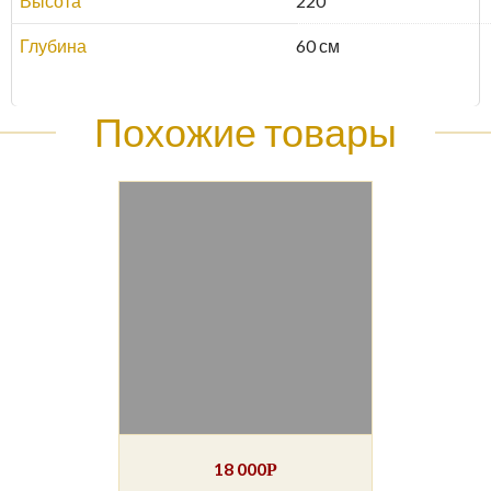
Высота
220
Глубина
60 см
Похожие товары
18 000
Р