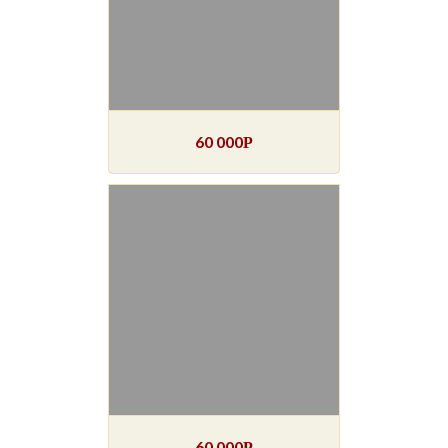
60 000
Р
60 000
Р