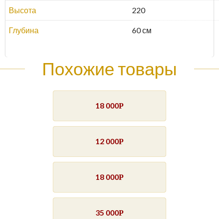
Высота
220
Глубина
60 см
Похожие товары
18 000
Р
12 000
Р
18 000
Р
35 000
Р