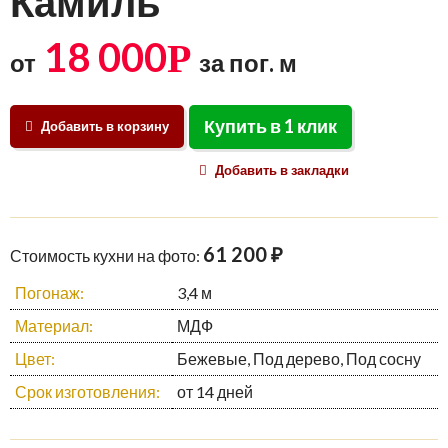
Камиль
18 000
Р
от
за пог. м
Купить в 1 клик
Добавить в корзину
Добавить в закладки
61 200 ₽
Стоимость кухни на фото:
Погонаж:
3,4 м
Материал:
МДФ
Цвет:
Бежевые, Под дерево, Под сосну
Срок изготовления:
от 14 дней