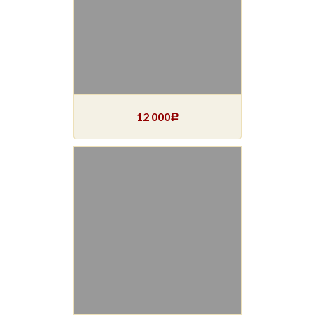
12 000
Р