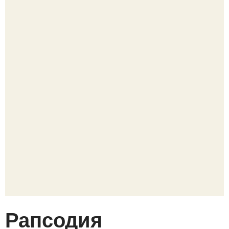
Рапсодия