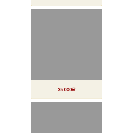
35 000
Р