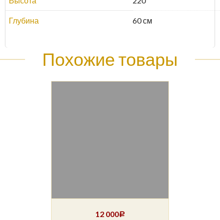
Высота
220
Глубина
60 см
Похожие товары
12 000
Р