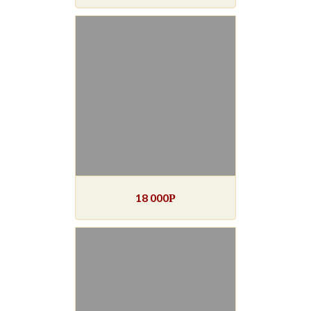
18 000
Р