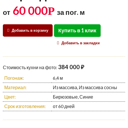
60 000
Р
от
за пог. м
Купить в 1 клик
Добавить в корзину
Добавить в закладки
384 000 ₽
Стоимость кухни на фото:
Погонаж:
6,4 м
Материал:
Из массива, Из массива сосны
Цвет:
Бирюзовые, Синие
Срок изготовления:
от 60 дней