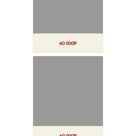
60 000
Р
60 000
Р