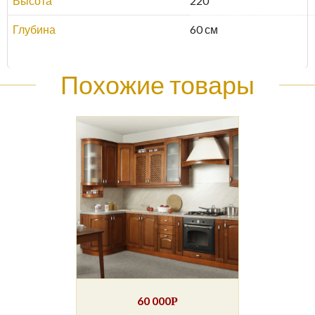
Высота
220
Глубина
60 см
Похожие товары
60 000
Р