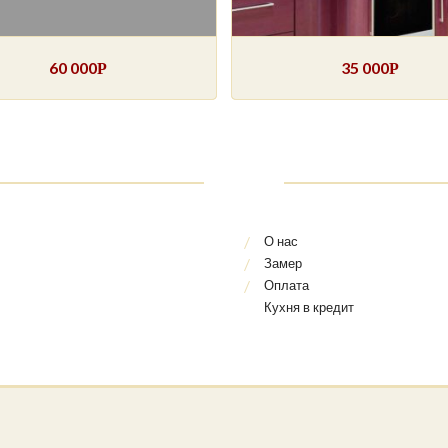
60 000
35 000
Р
Р
О нас
Замер
Оплата
Кухня в кредит