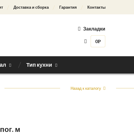
ит
Доставка и сборка
Гарантия
Контакты
Закладки
0
Р
ал
Тип кухни
Назад к каталогу
 пог. м