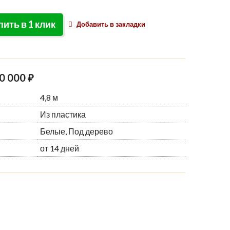
пить в 1 клик
Добавить в закладки
0 000 ₽
4,8 м
Из пластика
Белые, Под дерево
от 14 дней