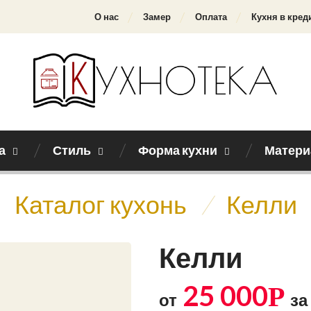
О нас
Замер
Оплата
Кухня в кред
а
Стиль
Форма кухни
Матери
Каталог кухонь
/
Келли
Келли
25 000
Р
от
за