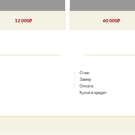
12 000
60 000
Р
Р
О нас
Замер
Оплата
Кухня в кредит