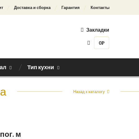
ит
Доставка и сборка
Гарантия
Контакты
Закладки
0
Р
ал
Тип кухни
а
Назад к каталогу
 пог. м