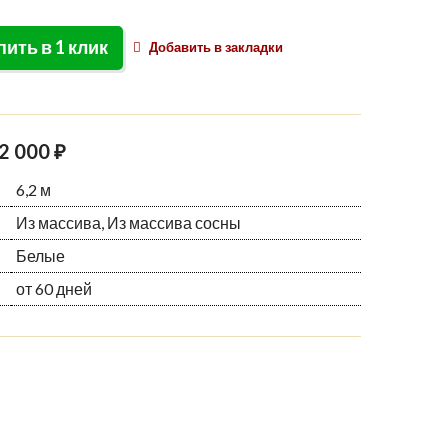
пить в 1 клик
Добавить в закладки
2 000 ₽
6,2 м
Из массива, Из массива сосны
Белые
от 60 дней