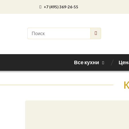
+7 (495) 369-26-55
Все кухни
Цен
К