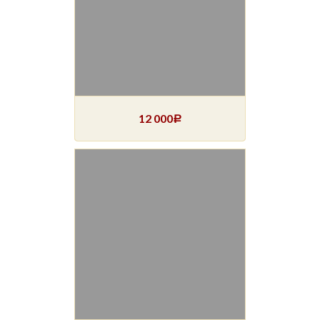
12 000
Р