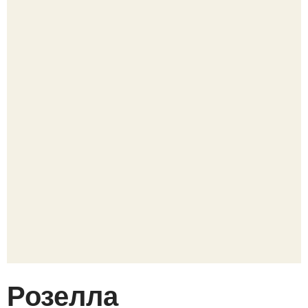
Розелла