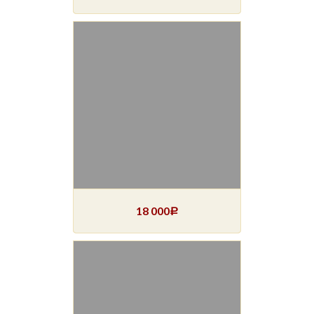
18 000
Р