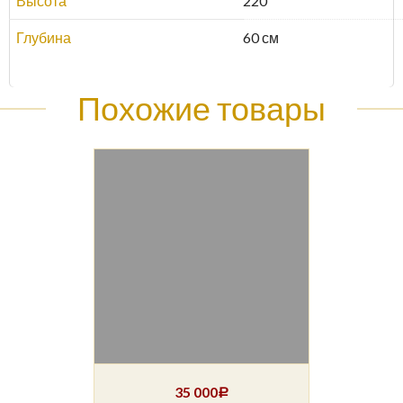
Высота
220
Глубина
60 см
Похожие товары
35 000
Р