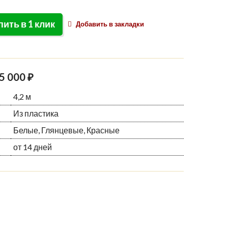
пить в 1 клик
Добавить в закладки
5 000 ₽
4,2 м
Из пластика
Белые, Глянцевые, Красные
от 14 дней