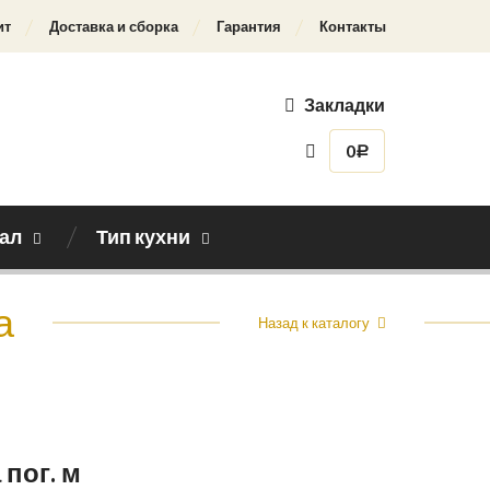
ит
Доставка и сборка
Гарантия
Контакты
Закладки
0
Р
ал
Тип кухни
а
Назад к каталогу
 пог. м