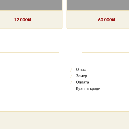
12 000
60 000
Р
Р
О нас
Замер
Оплата
Кухня в кредит