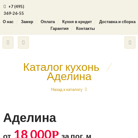
+7 (495)
369-26-55
О нас
Замер
Оплата
Кухня в кредит
Доставка и сборка
Гарантия
Контакты
Каталог кухонь
/
Аделина
Назад к каталогу
Аделина
18 000
Р
от
за пог. м