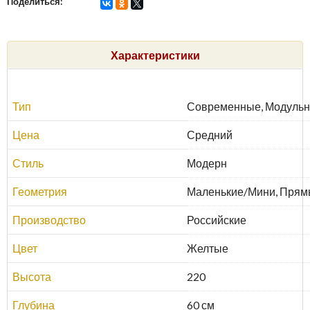
Поделиться:
Характеристики
Тип
Современные, Модульн
Цена
Средний
Стиль
Модерн
Геометрия
Маленькие/Мини, Прямы
Производство
Российские
Цвет
Желтые
Высота
220
Глубина
60 см