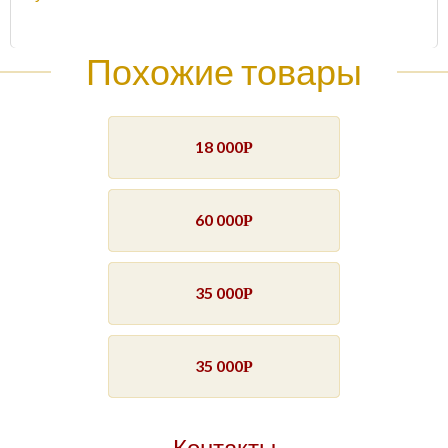
Похожие товары
18 000
Р
60 000
Р
35 000
Р
35 000
Р
Контакты