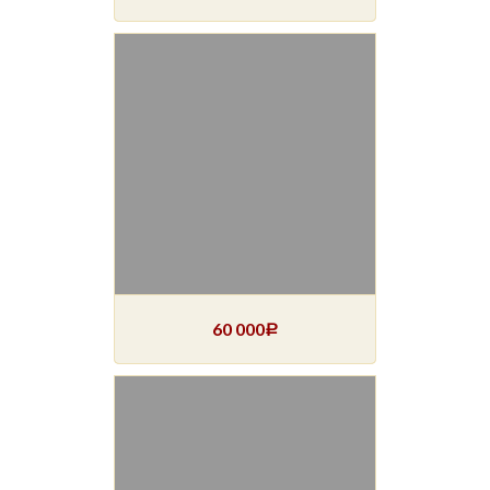
60 000
Р