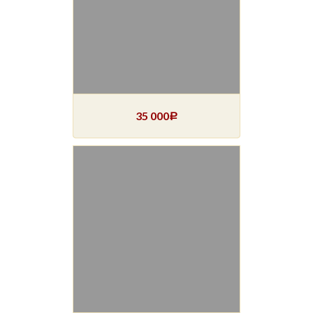
35 000
Р