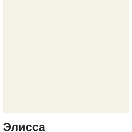
Элисса