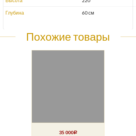
Высота
220
Глубина
60 см
Похожие товары
35 000
Р